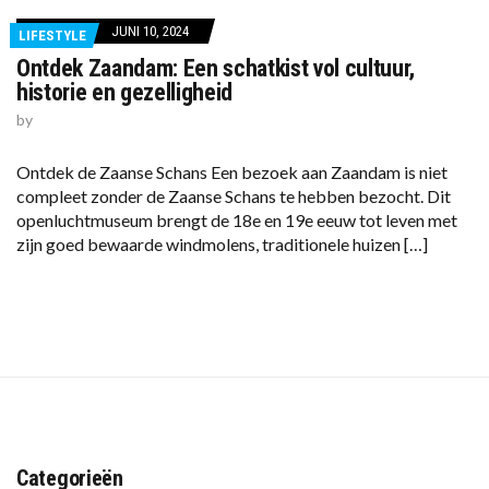
JUNI 10, 2024
LIFESTYLE
Ontdek Zaandam: Een schatkist vol cultuur,
historie en gezelligheid
by
Ontdek de Zaanse Schans Een bezoek aan Zaandam is niet
compleet zonder de Zaanse Schans te hebben bezocht. Dit
openluchtmuseum brengt de 18e en 19e eeuw tot leven met
zijn goed bewaarde windmolens, traditionele huizen […]
Categorieën