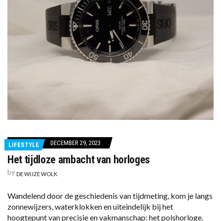
DECEMBER 29, 2023
LIFESTYLE
Het tijdloze ambacht van horloges
by
DE WIJZE WOLK
Wandelend door de geschiedenis van tijdmeting, kom je langs
zonnewijzers, waterklokken en uiteindelijk bij het
hoogtepunt van precisie en vakmanschap: het polshorloge.