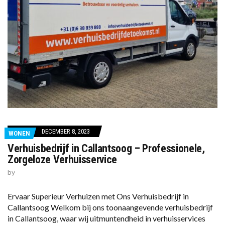
DECEMBER 8, 2023
WONEN
Verhuisbedrijf in Callantsoog – Professionele,
Zorgeloze Verhuisservice
by
Ervaar Superieur Verhuizen met Ons Verhuisbedrijf in
Callantsoog Welkom bij ons toonaangevende verhuisbedrijf
in Callantsoog, waar wij uitmuntendheid in verhuisservices