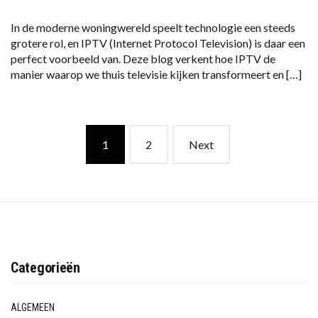
In de moderne woningwereld speelt technologie een steeds
grotere rol, en IPTV (Internet Protocol Television) is daar een
perfect voorbeeld van. Deze blog verkent hoe IPTV de
manier waarop we thuis televisie kijken transformeert en […]
Posts
1
2
Next
navigation
Categorieën
ALGEMEEN