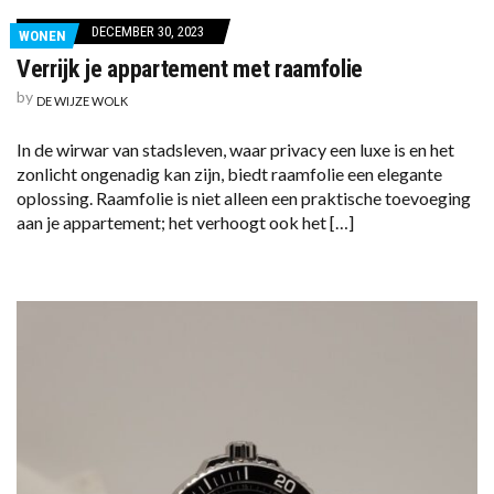
DECEMBER 30, 2023
WONEN
Verrijk je appartement met raamfolie
by
DE WIJZE WOLK
In de wirwar van stadsleven, waar privacy een luxe is en het
zonlicht ongenadig kan zijn, biedt raamfolie een elegante
oplossing. Raamfolie is niet alleen een praktische toevoeging
aan je appartement; het verhoogt ook het […]