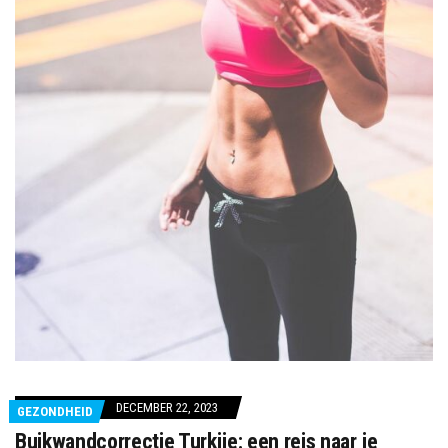
DECEMBER 22, 2023
GEZONDHEID
Buikwandcorrectie Turkije: een reis naar je