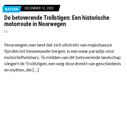
DECEMBER 12, 2023
NATUUR
De betoverende Trollstigen: Een historische
motorroute in Noorwegen
by
Noorwegen, een land dat zich uitstrekt van majestueuze
fjorden tot besneeuwde bergen, is een waar paradijs voor
motorliefhebbers. Te midden van dit betoverende landschap
slingert de Trollstigen, een weg doordrenkt van geschiedenis
en mythen, die […]