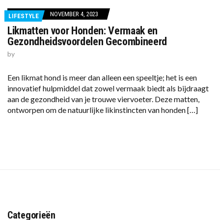
NOVEMBER 4, 2023
LIFESTYLE
Likmatten voor Honden: Vermaak en
Gezondheidsvoordelen Gecombineerd
by
Een likmat hond is meer dan alleen een speeltje; het is een
innovatief hulpmiddel dat zowel vermaak biedt als bijdraagt
aan de gezondheid van je trouwe viervoeter. Deze matten,
ontworpen om de natuurlijke likinstincten van honden […]
Categorieën