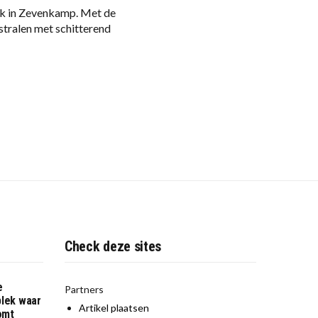
rk in Zevenkamp. Met de
 stralen met schitterend
Check deze sites
e
Partners
plek waar
Artikel plaatsen
komt