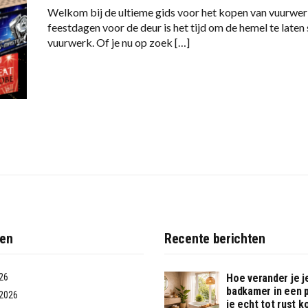
Welkom bij de ultieme gids voor het kopen van vuurwe
feestdagen voor de deur is het tijd om de hemel te laten
vuurwerk. Of je nu op zoek […]
ven
Recente berichten
26
Hoe verander je j
badkamer in een 
2026
je echt tot rust 