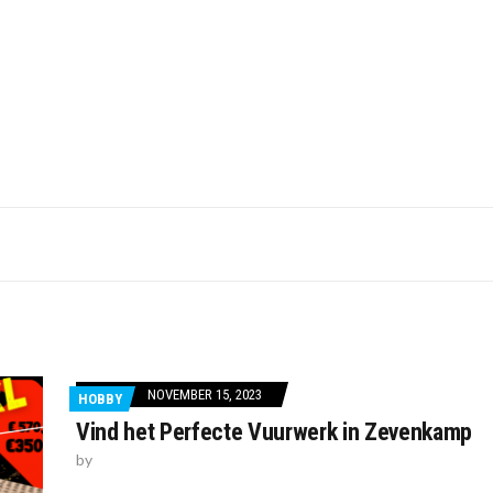
NOVEMBER 15, 2023
HOBBY
Vind het Perfecte Vuurwerk in Zevenkamp
by