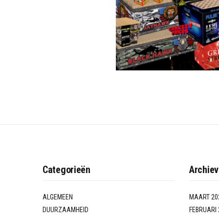
Categorieën
Archie
ALGEMEEN
MAART 20
DUURZAAMHEID
FEBRUARI 