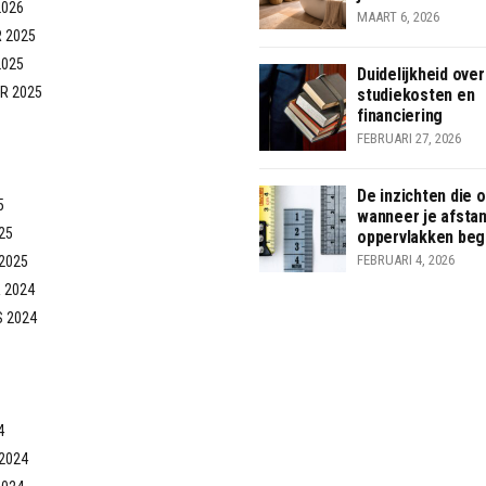
2026
MAART 6, 2026
 2025
2025
Duidelijkheid over
R 2025
studiekosten en
financiering
FEBRUARI 27, 2026
De inzichten die 
5
wanneer je afsta
25
oppervlakken begr
FEBRUARI 4, 2026
2025
 2024
 2024
4
2024