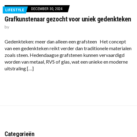
DECEMBER 30, 2024
LIFESTYLE
Grafkunstenaar gezocht voor uniek gedenkteken
by
Gedenkteken: meer dan alleen een grafsteen Het concept
van een gedenkteken reikt verder dan traditionele materialen
zoals steen. Hedendaagse grafstenen kunnen vervaardigd
worden van metaal, RVS of glas, wat een unieke en moderne
uitstraling […]
Categorieën