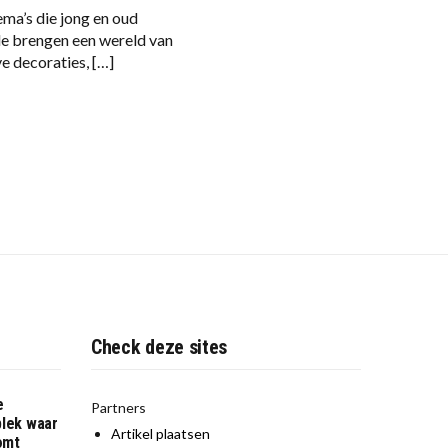
ema’s die jong en oud
gle brengen een wereld van
e decoraties, […]
Check deze sites
e
Partners
plek waar
Artikel plaatsen
komt