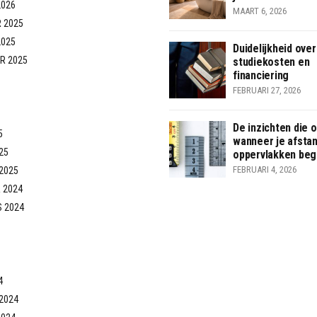
2026
MAART 6, 2026
 2025
2025
Duidelijkheid over
R 2025
studiekosten en
financiering
FEBRUARI 27, 2026
De inzichten die 
5
wanneer je afsta
25
oppervlakken begr
FEBRUARI 4, 2026
2025
 2024
 2024
4
2024