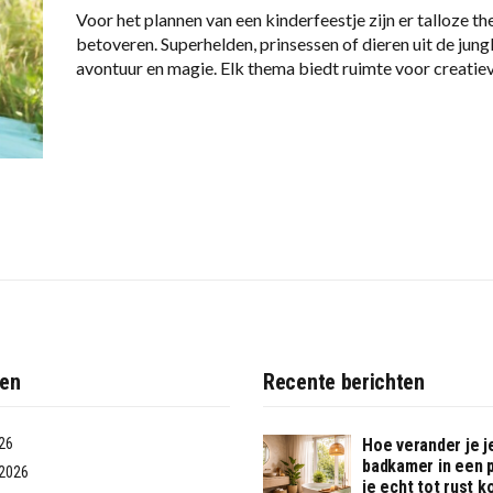
Voor het plannen van een kinderfeestje zijn er talloze th
betoveren. Superhelden, prinsessen of dieren uit de jun
avontuur en magie. Elk thema biedt ruimte voor creatiev
ven
Recente berichten
26
Hoe verander je j
badkamer in een 
2026
je echt tot rust 