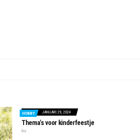
JANUARI 29, 2024
HOBBY
Thema's voor kinderfeestje
by