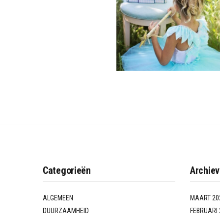
Categorieën
Archie
ALGEMEEN
MAART 20
DUURZAAMHEID
FEBRUARI 