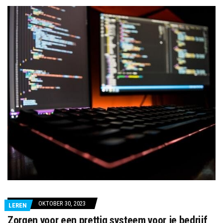
OKTOBER 30, 2023
LEREN
Zorgen voor een prettig systeem voor je bedrijf