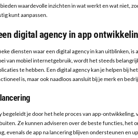
bieden waardevolle inzichten in wat werkt en wat niet, zod
tig kunt aanpassen.
een digital agency in app ontwikkeli
ieke diensten waar een digital agency in kan uitblinken, is
i van mobiel internetgebruik, wordt het steeds belangrij
licaties te hebben. Een digital agency kan je helpen bij h
nctioneel is, maar ook naadloos aansluit bij je merk en bedri
 lancering
 begeleidt je door het hele proces van app-ontwikkeling, va
buiten. Ze kunnen adviseren over de beste functies, het 
g, evenals de app na lancering blijven ondersteunen en u