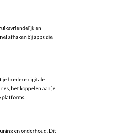
ruiksvriendelijk en
nel afhaken bij apps die
 je bredere digitale
nes, het koppelen aan je
e platforms.
euning en onderhoud. Dit