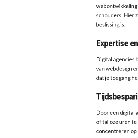
webontwikkeling e
schouders. Hier z
beslissing is:
Expertise en
Digital agencies 
van webdesign en
dat je toegang he
Tijdsbespar
Door een digital a
of talloze uren t
concentreren op w