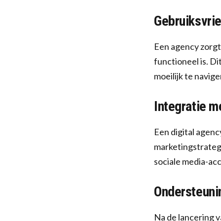
Gebruiksvrie
Een agency zorgt 
functioneel is. Di
moeilijk te navige
Integratie me
Een digital agenc
marketingstrategi
sociale media-acc
Ondersteuni
Na de lancering 