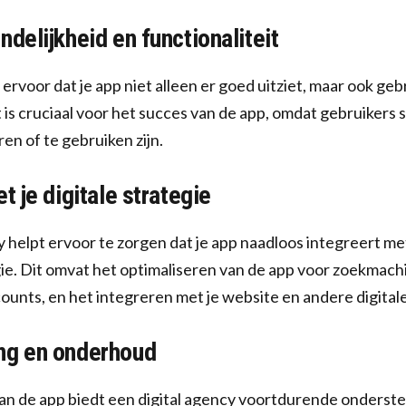
ndelijkheid en functionaliteit
ervoor dat je app niet alleen er goed uitziet, maar ook geb
t is cruciaal voor het succes van de app, omdat gebruikers s
ren of te gebruiken zijn.
t je digitale strategie
y helpt ervoor te zorgen dat je app naadloos integreert met
e. Dit omvat het optimaliseren van de app voor zoekmachi
ounts, en het integreren met je website en andere digital
ng en onderhoud
van de app biedt een digital agency voortdurende onderst