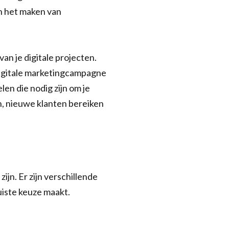
n het maken van
an je digitale projecten.
digitale marketingcampagne
en die nodig zijn om je
n, nieuwe klanten bereiken
ijn. Er zijn verschillende
uiste keuze maakt.