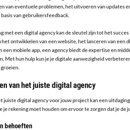
en van eventuele problemen, het uitvoeren van updates e
 basis van gebruikersfeedback.
met een digital agency kan de sleutel zijn tot het succes v
m het ontwikkelen van een website, het lanceren van een 
n een mobiele app, een agency biedt de expertise en middel
n. Met hun hulp kun je je digitale aanwezigheid verbetere
n groeien.
en van het juiste digital agency
 juiste digital agency voor jouw project kan een uitdaging z
 je rekening moet houden om ervoor te zorgen dat je de j
en behoeften