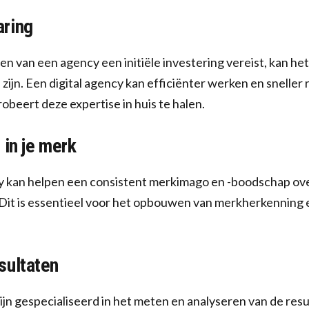
ring
n van een agency een initiële investering vereist, kan het
ijn. Een digital agency kan efficiënter werken en sneller
robeert deze expertise in huis te halen.
 in je merk
y kan helpen een consistent merkimago en -boodschap over
Dit is essentieel voor het opbouwen van merkherkenning e
sultaten
zijn gespecialiseerd in het meten en analyseren van de resul