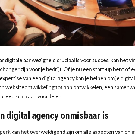
r digitale aanwezigheid cruciaal is voor succes, kan het vi
anger zijn voor je bedrijf. Of je nu een start-up bent of 
xpertise van een digital agency kan je helpen om je digita
 Van websiteontwikkeling tot app ontwikkelen, een samenwe
breed scala aan voordelen.
 digital agency onmisbaar is
ijdperk kan het overweldigend zijn om alle aspecten van onl