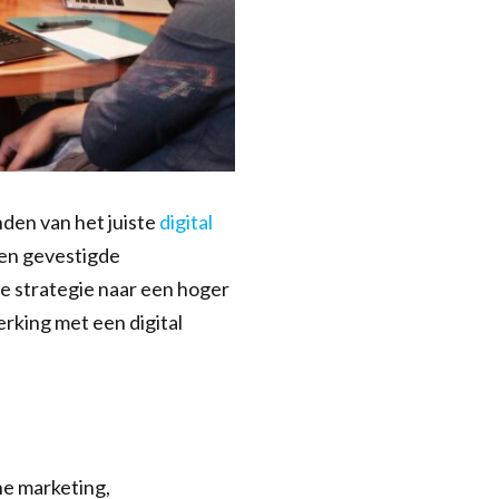
nden van het juiste
digital
een gevestigde
le strategie naar een hoger
rking met een digital
ine marketing,