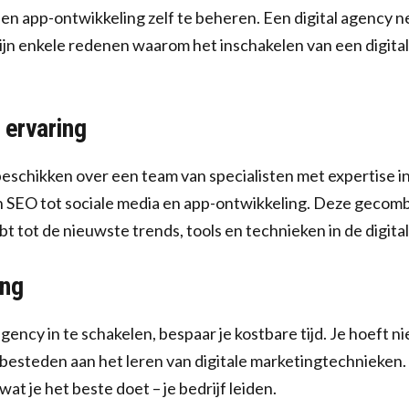
n app-ontwikkeling zelf te beheren. Een digital agency ne
ijn enkele redenen waarom het inschakelen van een digita
 ervaring
beschikken over een team van specialisten met expertise i
 SEO tot sociale media en app-ontwikkeling. Deze gecom
bt tot de nieuwste trends, tools en technieken in de digita
ing
gency in te schakelen, bespaar je kostbare tijd. Je hoeft nie
e besteden aan het leren van digitale marketingtechnieken. 
at je het beste doet – je bedrijf leiden.