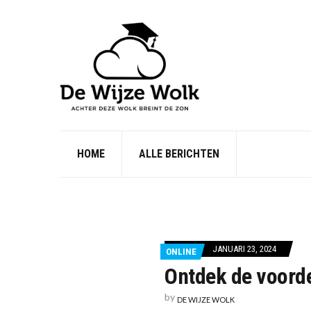
HOME
ALLE BERICHTEN
JANUARI 23, 2024
ONLINE
Ontdek de voord
by
DE WIJZE WOLK