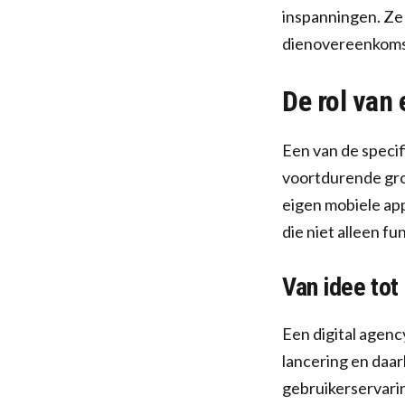
inspanningen. Ze 
dienovereenkoms
De rol van 
Een van de specif
voortdurende groe
eigen mobiele app
die niet alleen fu
Van idee tot
Een digital agency
lancering en daar
gebruikerservarin