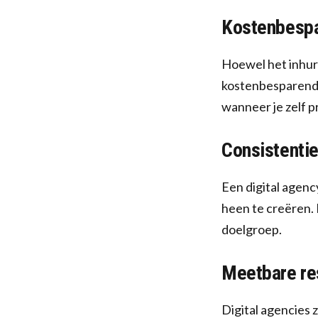
Kostenbespa
Hoewel het inhure
kostenbesparend z
wanneer je zelf p
Consistentie
Een digital agenc
heen te creëren. 
doelgroep.
Meetbare re
Digital agencies 