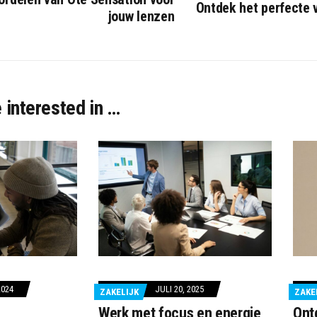
Ontdek het perfecte v
jouw lenzen
 interested in …
2024
JULI 20, 2025
ZAKELIJK
ZAKE
Werk met focus en energie
Ont