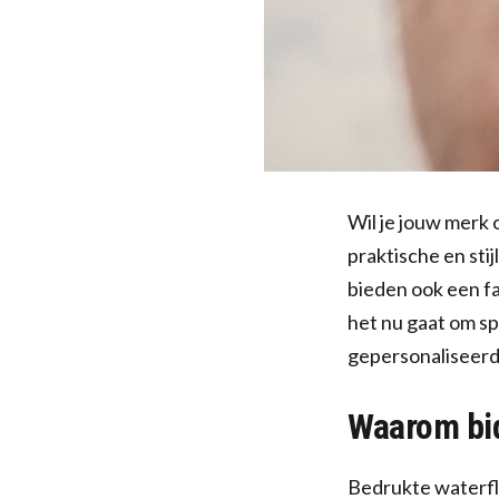
Wil je jouw merk
praktische en stij
bieden ook een fa
het nu gaat om s
gepersonaliseerde
Waarom bid
Bedrukte waterfle