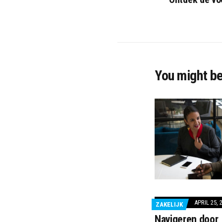
You might be
APRIL 25, 
ZAKELIJK
Navigeren door