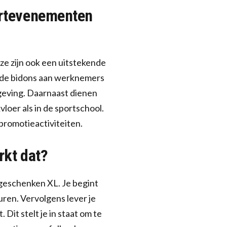
portevenementen
 ze zijn ook een uitstekende
rde bidons aan werknemers
geving. Daarnaast dienen
loer als in de sportschool.
promotieactiviteiten.
rkt dat?
egeschenken XL. Je begint
ren. Vervolgens lever je
 Dit stelt je in staat om te