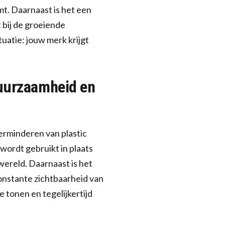
mt. Daarnaast is het een
 bij de groeiende
uatie: jouw merk krijgt
duurzaamheid en
verminderen van plastic
 wordt gebruikt in plaats
wereld. Daarnaast is het
onstante zichtbaarheid van
 tonen en tegelijkertijd