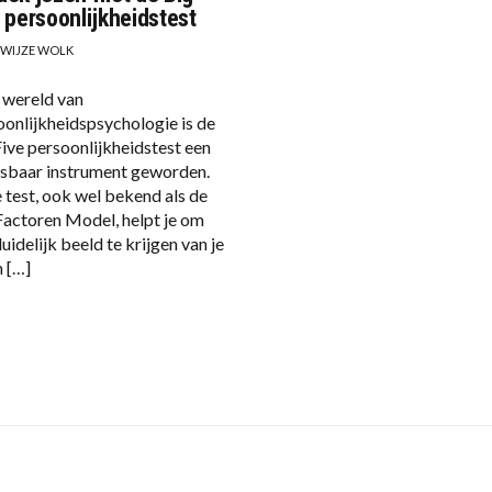
e persoonlijkheidstest
 WIJZE WOLK
e wereld van
oonlijkheidspsychologie is de
Five persoonlijkheidstest een
sbaar instrument geworden.
 test, ook wel bekend als de
 Factoren Model, helpt je om
uidelijk beeld te krijgen van je
n […]