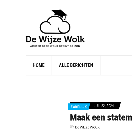
HOME
ALLE BERICHTEN
JULI 22, 2024
ZAKELIJK
Maak een statem
by
DE WIJZE WOLK