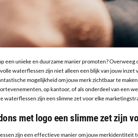
 op een unieke en duurzame manier promoten? Overweeg
lvolle waterflessen zijn niet alleen een blijk van jouw inz
ntastische mogelijkheid om jouw merk zichtbaar te maken 
portevenementen, op kantoor, of als onderdeel van een w
 waterflessen zijn een slimme zet voor elke marketingstr
ons met logo een slimme zet zijn v
ssen zijn een effectieve manier om jouw merkidentiteit t