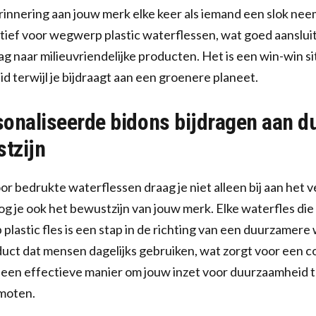
rinnering aan jouw merk elke keer als iemand een slok nee
ief voor wegwerp plastic waterflessen, wat goed aansluit
naar milieuvriendelijke producten. Het is een win-win sit
d terwijl je bijdraagt aan een groenere planeet.
onaliseerde bidons bijdragen aan 
tzijn
or bedrukte waterflessen draag je niet alleen bij aan het 
og je ook het bewustzijn van jouw merk. Elke waterfles die
lastic fles is een stap in de richting van een duurzamere 
uct dat mensen dagelijks gebruiken, wat zorgt voor een c
 een effectieve manier om jouw inzet voor duurzaamheid te
moten.