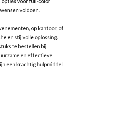
 opties voor full-color
w wensen voldoen.
evenementen, op kantoor, of
 en stijlvolle oplossing.
uks te bestellen bij
duurzame en effectieve
zijn een krachtig hulpmiddel