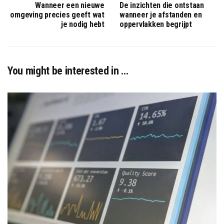
Wanneer een nieuwe
De inzichten die ontstaan
omgeving precies geeft wat
wanneer je afstanden en
je nodig hebt
oppervlakken begrijpt
You might be interested in …