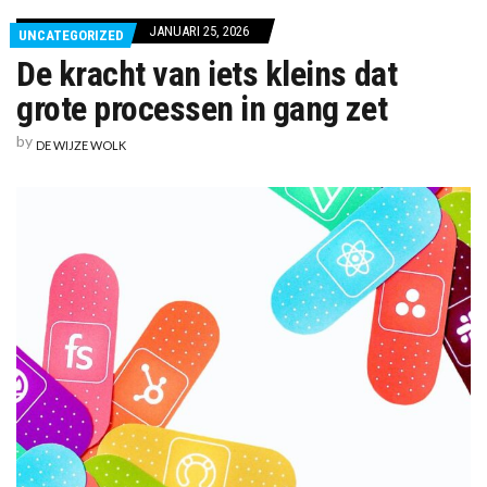
JANUARI 25, 2026
UNCATEGORIZED
De kracht van iets kleins dat
grote processen in gang zet
by
DE WIJZE WOLK