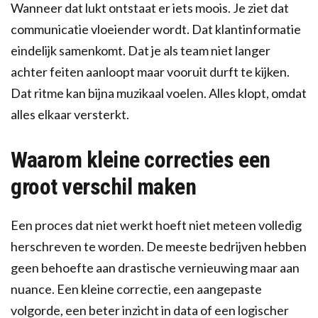
Wanneer dat lukt ontstaat er iets moois. Je ziet dat
communicatie vloeiender wordt. Dat klantinformatie
eindelijk samenkomt. Dat je als team niet langer
achter feiten aanloopt maar vooruit durft te kijken.
Dat ritme kan bijna muzikaal voelen. Alles klopt, omdat
alles elkaar versterkt.
Waarom kleine correcties een
groot verschil maken
Een proces dat niet werkt hoeft niet meteen volledig
herschreven te worden. De meeste bedrijven hebben
geen behoefte aan drastische vernieuwing maar aan
nuance. Een kleine correctie, een aangepaste
volgorde, een beter inzicht in data of een logischer