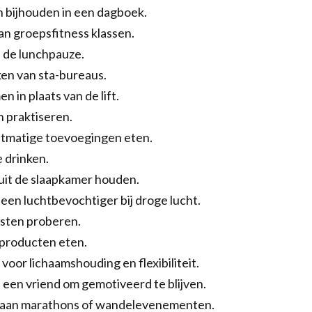
 bijhouden in een dagboek.
n groepsfitness klassen.
 de lunchpauze.
en van sta-bureaus.
n in plaats van de lift.
 praktiseren.
nstmatige toevoegingen eten.
 drinken.
uit de slaapkamer houden.
een luchtbevochtiger bij droge lucht.
asten proberen.
 producten eten.
 voor lichaamshouding en flexibiliteit.
een vriend om gemotiveerd te blijven.
aan marathons of wandelevenementen.