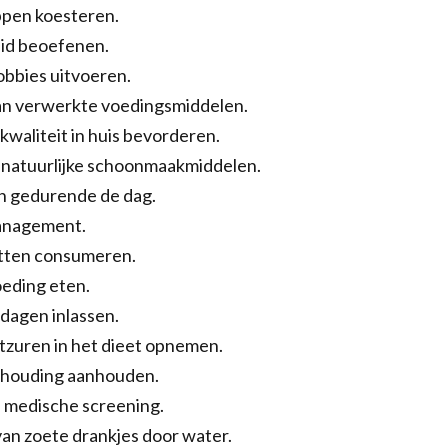
pen koesteren.
id beoefenen.
obbies uitvoeren.
n verwerkte voedingsmiddelen.
waliteit in huis bevorderen.
 natuurlijke schoonmaakmiddelen.
en gedurende de dag.
nagement.
tten consumeren.
oeding eten.
 dagen inlassen.
zuren in het dieet opnemen.
houding aanhouden.
 medische screening.
an zoete drankjes door water.