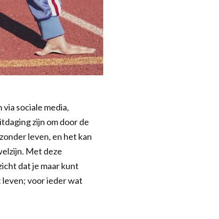
via sociale media,
itdaging zijn om door de
ezonder leven, en het kan
welzijn. Met deze
icht dat je maar kunt
 leven; voor ieder wat