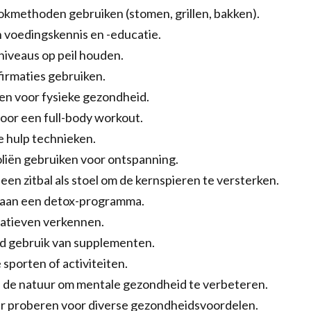
kmethoden gebruiken (stomen, grillen, bakken).
 voedingskennis en -educatie.
niveaus op peil houden.
firmaties gebruiken.
en voor fysieke gezondheid.
r een full-body workout.
e hulp technieken.
oliën gebruiken voor ontspanning.
een zitbal als stoel om de kernspieren te versterken.
aan een detox-programma.
natieven verkennen.
 gebruik van supplementen.
sporten of activiteiten.
 de natuur om mentale gezondheid te verbeteren.
 proberen voor diverse gezondheidsvoordelen.