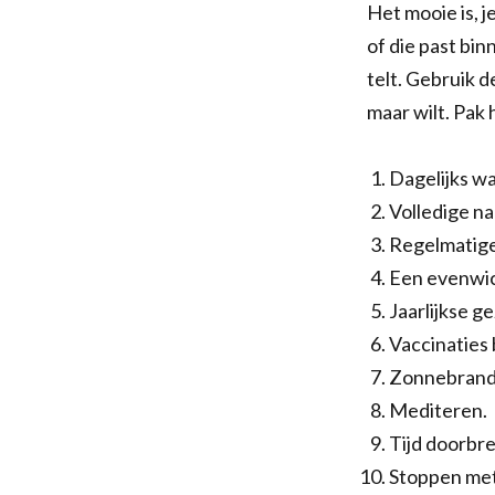
Het mooie is, j
of die past bin
telt. Gebruik d
maar wilt. Pak 
Dagelijks wa
Volledige na
Regelmatige
Een evenwic
Jaarlijkse g
Vaccinaties 
Zonnebrand
Mediteren.
Tijd doorbre
Stoppen met