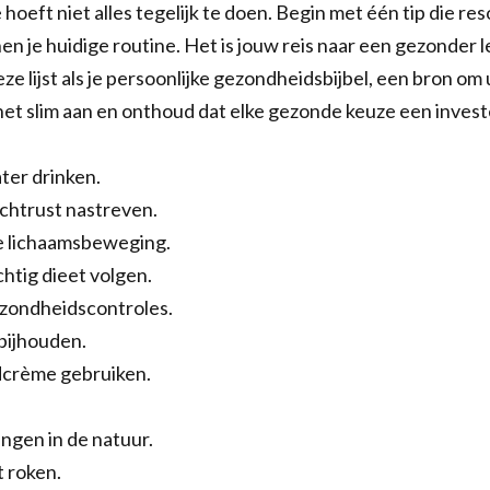
e hoeft niet alles tegelijk te doen. Begin met één tip die re
nen je huidige routine. Het is jouw reis naar een gezonder l
eze lijst als je persoonlijke gezondheidsbijbel, een bron om
het slim aan en onthoud dat elke gezonde keuze een investe
ter drinken.
chtrust nastreven.
 lichaamsbeweging.
htig dieet volgen.
ezondheidscontroles.
bijhouden.
crème gebruiken.
ngen in de natuur.
 roken.