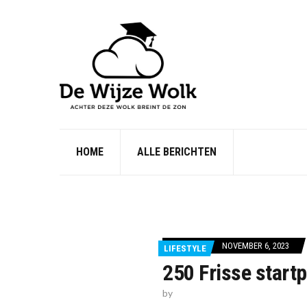
HOME
ALLE BERICHTEN
NOVEMBER 6, 2023
LIFESTYLE
250 Frisse start
by