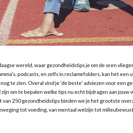
aagse wereld, waar gezondheidstips je om de oren vliegen 
mma’s, podcasts, en zelfs in reclamefolders, kan het een u
nog te zien. Overal vind je ‘de beste’ adviezen voor een g
zijn om te bepalen welke tips nu echt bijdragen aan jouw 
st van 250 gezondheidstips bieden we je het grootste overz
weging tot voeding, van mentaal welzijn tot milieubewust